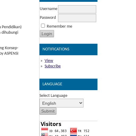
Username
Password
Remember me
 Pendidikan)
a dihubungi
ang Konsep-
NOTIFICATIONS
 by ASPENSI
View
Subscribe
LANGUAGE
Select Language