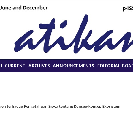
H
CURRENT
ARCHIVES
ANNOUNCEMENTS
EDITORIAL BOA
ergen terhadap Pengetahuan Siswa tentang Konsep-konsep Ekosistem