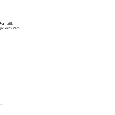
Formatif,
jar-ekosistem-
62.